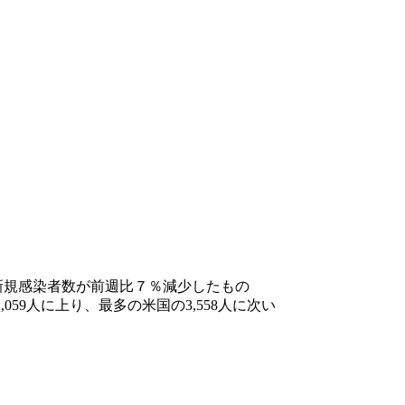
新規感染者数が前週比７％減少したもの
59人に上り、最多の米国の3,558人に次い