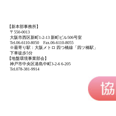
【新本部事務所】
〒550-0013
大阪市西区新町1-2-13 新町ビル506号室
Tel.06-6110-8050 Fax.06-6110-8055
※最寄り駅：大阪メトロ 四つ橋線「四ツ橋駅」
下車徒歩5分
【地盤環境事業部会】
神戸市中央区港島中町3-2-6 6-205
Tel.078-381-9914