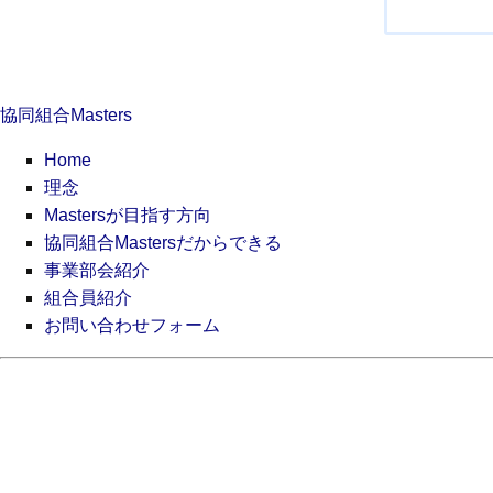
ビ
ゲ
ー
シ
協同組合Masters
ョ
ン
Home
理念
Mastersが目指す方向
協同組合Mastersだからできる
事業部会紹介
組合員紹介
お問い合わせフォーム