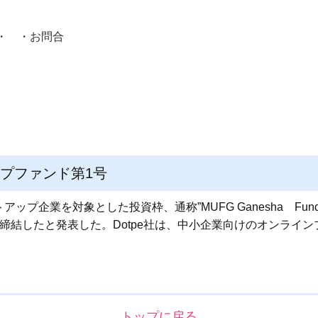
・ ・
お問合
員紹介・
ップファンド第1号
プ企業を対象とした投資枠、通称”MUFG Ganesha Fund”の
出資契約を締結したと発表した。Dotpe社は、中小企業向けのオン
トップに戻る