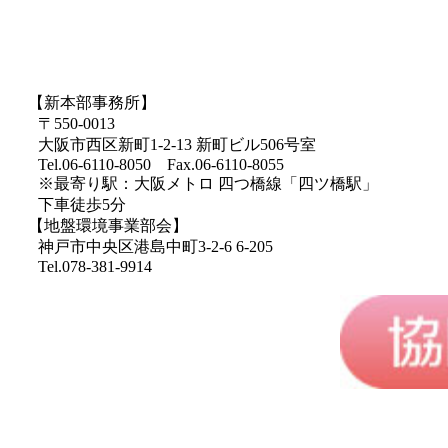
【新本部事務所】
〒550-0013
大阪市西区新町1-2-13 新町ビル506号室
Tel.06-6110-8050 Fax.06-6110-8055
※最寄り駅：大阪メトロ 四つ橋線「四ツ橋駅」
下車徒歩5分
【地盤環境事業部会】
神戸市中央区港島中町3-2-6 6-205
Tel.078-381-9914