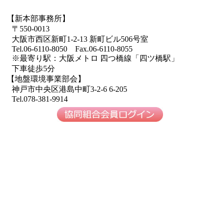
【新本部事務所】
〒550-0013
大阪市西区新町1-2-13 新町ビル506号室
Tel.06-6110-8050 Fax.06-6110-8055
※最寄り駅：大阪メトロ 四つ橋線「四ツ橋駅」
下車徒歩5分
【地盤環境事業部会】
神戸市中央区港島中町3-2-6 6-205
Tel.078-381-9914