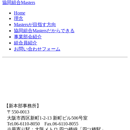
協同組合Masters
Home
理念
Mastersが目指す方向
協同組合Mastersだからできる
事業部会紹介
組合員紹介
お問い合わせフォーム
【新本部事務所】
〒550-0013
大阪市西区新町1-2-13 新町ビル506号室
Tel.06-6110-8050 Fax.06-6110-8055
※最寄り駅：大阪メトロ 四つ橋線「四ツ橋駅」