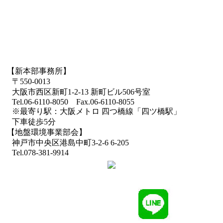
【新本部事務所】
〒550-0013
大阪市西区新町1-2-13 新町ビル506号室
Tel.06-6110-8050 Fax.06-6110-8055
※最寄り駅：大阪メトロ 四つ橋線「四ツ橋駅」
下車徒歩5分
【地盤環境事業部会】
神戸市中央区港島中町3-2-6 6-205
Tel.078-381-9914