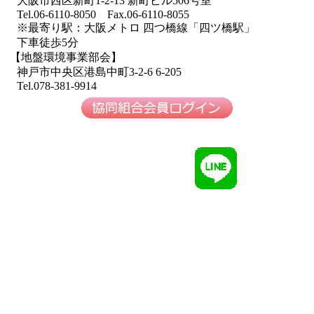
大阪市西区新町1-2-13 新町ビル506号室
Tel.06-6110-8050 Fax.06-6110-8055
※最寄り駅：大阪メトロ 四つ橋線「四ツ橋駅」
下車徒歩5分
【地盤環境事業部会】
神戸市中央区港島中町3-2-6 6-205
Tel.078-381-9914