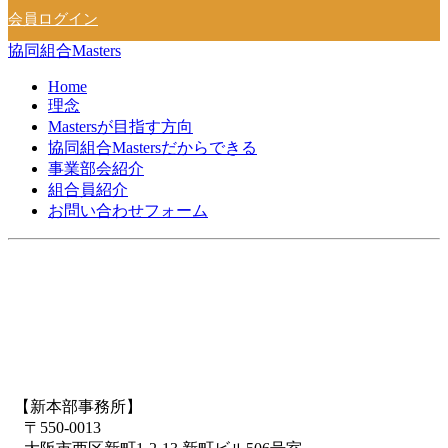
会員ログイン
協同組合Masters
Home
理念
Mastersが目指す方向
協同組合Mastersだからできる
事業部会紹介
組合員紹介
お問い合わせフォーム
【新本部事務所】
〒550-0013