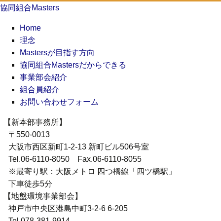
協同組合Masters
Home
理念
Mastersが目指す方向
協同組合Mastersだからできる
事業部会紹介
組合員紹介
お問い合わせフォーム
【新本部事務所】
〒550-0013
大阪市西区新町1-2-13 新町ビル506号室
Tel.06-6110-8050 Fax.06-6110-8055
※最寄り駅：大阪メトロ 四つ橋線「四ツ橋駅」
下車徒歩5分
【地盤環境事業部会】
神戸市中央区港島中町3-2-6 6-205
Tel.078-381-9914