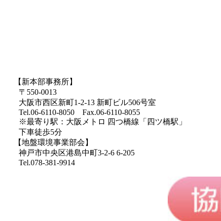
【新本部事務所】
〒550-0013
大阪市西区新町1-2-13 新町ビル506号室
Tel.06-6110-8050 Fax.06-6110-8055
※最寄り駅：大阪メトロ 四つ橋線「四ツ橋駅」
下車徒歩5分
【地盤環境事業部会】
神戸市中央区港島中町3-2-6 6-205
Tel.078-381-9914