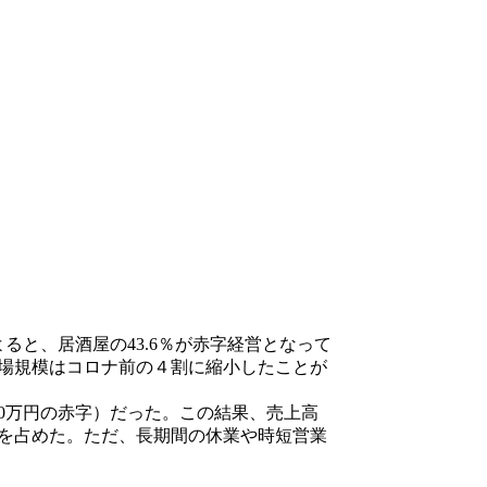
ると、居酒屋の43.6％が赤字経営となって
場規模はコロナ前の４割に縮小したことが
億2,500万円の赤字）だった。この結果、売上高
7社）を占めた。ただ、長期間の休業や時短営業