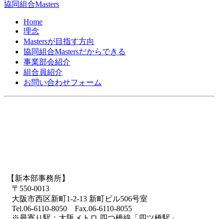
協同組合Masters
Home
理念
Mastersが目指す方向
協同組合Mastersだからできる
事業部会紹介
組合員紹介
お問い合わせフォーム
【新本部事務所】
〒550-0013
大阪市西区新町1-2-13 新町ビル506号室
Tel.06-6110-8050 Fax.06-6110-8055
※最寄り駅：大阪メトロ 四つ橋線「四ツ橋駅」