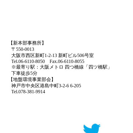
【新本部事務所】
〒550-0013
大阪市西区新町1-2-13 新町ビル506号室
Tel.06-6110-8050 Fax.06-6110-8055
※最寄り駅：大阪メトロ 四つ橋線「四ツ橋駅」
下車徒歩5分
【地盤環境事業部会】
神戸市中央区港島中町3-2-6 6-205
Tel.078-381-9914