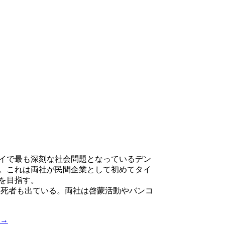
タイで最も深刻な社会問題となっているデン
。これは両社が民間企業として初めてタイ
を目指す。
り、死者も出ている。両社は啓蒙活動やバンコ
→