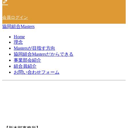
会員ログイン
協同組合Masters
Home
理念
Mastersが目指す方向
協同組合Mastersだからできる
事業部会紹介
組合員紹介
お問い合わせフォーム