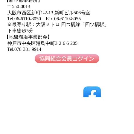
【新本部事務所】
〒550-0013
大阪市西区新町1-2-13 新町ビル506号室
Tel.06-6110-8050 Fax.06-6110-8055
※最寄り駅：大阪メトロ 四つ橋線「四ツ橋駅」
下車徒歩5分
【地盤環境事業部会】
神戸市中央区港島中町3-2-6 6-205
Tel.078-381-9914