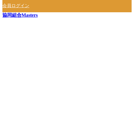
会員ログイン
協同組合Masters