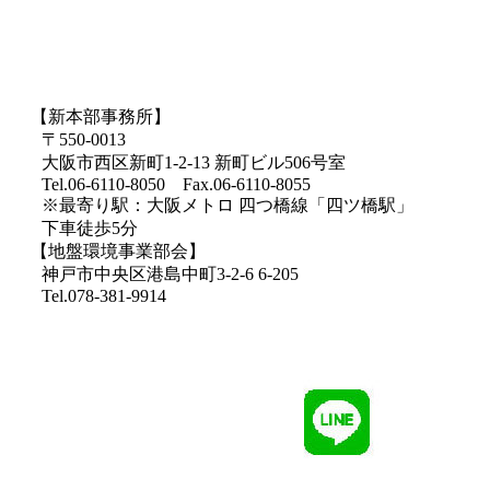
【新本部事務所】
〒550-0013
大阪市西区新町1-2-13 新町ビル506号室
Tel.06-6110-8050 Fax.06-6110-8055
※最寄り駅：大阪メトロ 四つ橋線「四ツ橋駅」
下車徒歩5分
【地盤環境事業部会】
神戸市中央区港島中町3-2-6 6-205
Tel.078-381-9914