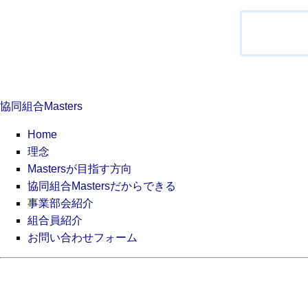
稿
ナ
ビ
ゲ
ー
シ
協同組合Masters
ョ
ン
Home
理念
Mastersが目指す方向
協同組合Mastersだからできる
事業部会紹介
組合員紹介
お問い合わせフォーム