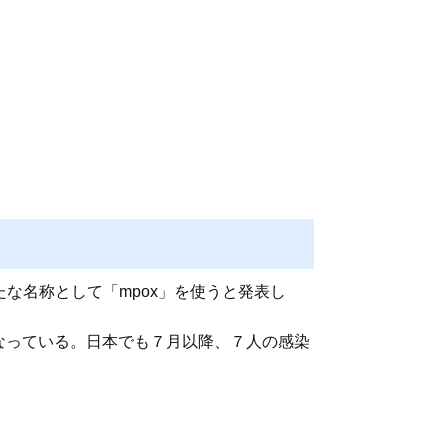
新たな名称として「mpox」を使うと発表し
。
が亡くなっている。日本でも７月以降、７人の感染