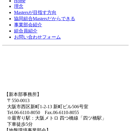
Home
理念
Mastersが目指す方向
協同組合Mastersだからできる
事業部会紹介
組合員紹介
お問い合わせフォーム
【新本部事務所】
〒550-0013
大阪市西区新町1-2-13 新町ビル506号室
Tel.06-6110-8050 Fax.06-6110-8055
※最寄り駅：大阪メトロ 四つ橋線「四ツ橋駅」
下車徒歩5分
【地盤環境事業部会】