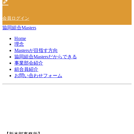
会員ログイン
協同組合Masters
Home
理念
Mastersが目指す方向
協同組合Mastersだからできる
事業部会紹介
組合員紹介
お問い合わせフォーム