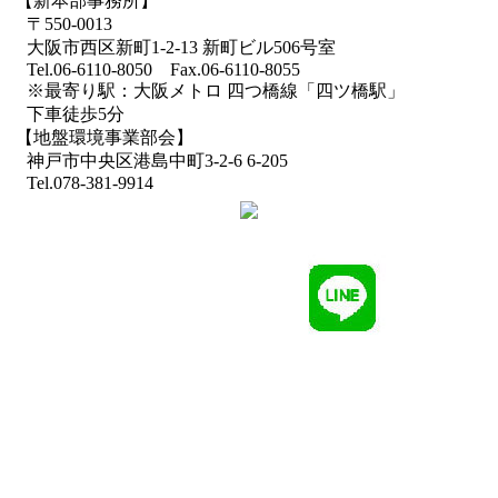
【新本部事務所】
〒550-0013
大阪市西区新町1-2-13 新町ビル506号室
Tel.06-6110-8050 Fax.06-6110-8055
※最寄り駅：大阪メトロ 四つ橋線「四ツ橋駅」
下車徒歩5分
【地盤環境事業部会】
神戸市中央区港島中町3-2-6 6-205
Tel.078-381-9914