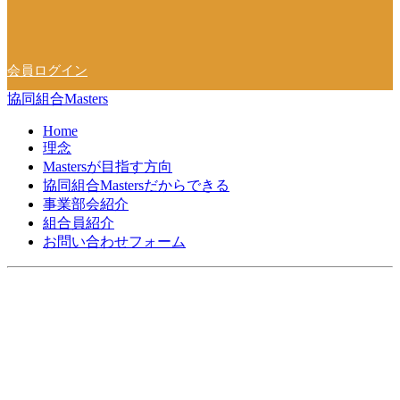
会員ログイン
協同組合Masters
Home
理念
Mastersが目指す方向
協同組合Mastersだからできる
事業部会紹介
組合員紹介
お問い合わせフォーム