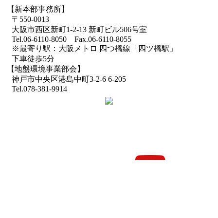
【新本部事務所】
〒550-0013
大阪市西区新町1-2-13 新町ビル506号室
Tel.06-6110-8050 Fax.06-6110-8055
※最寄り駅：大阪メトロ 四つ橋線「四ツ橋駅」
下車徒歩5分
【地盤環境事業部会】
神戸市中央区港島中町3-2-6 6-205
Tel.078-381-9914