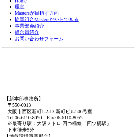
Home
理念
Mastersが目指す方向
協同組合Mastersだからできる
事業部会紹介
組合員紹介
お問い合わせフォーム
【新本部事務所】
〒550-0013
大阪市西区新町1-2-13 新町ビル506号室
Tel.06-6110-8050 Fax.06-6110-8055
※最寄り駅：大阪メトロ 四つ橋線「四ツ橋駅」
下車徒歩5分
【地盤環境事業部会】