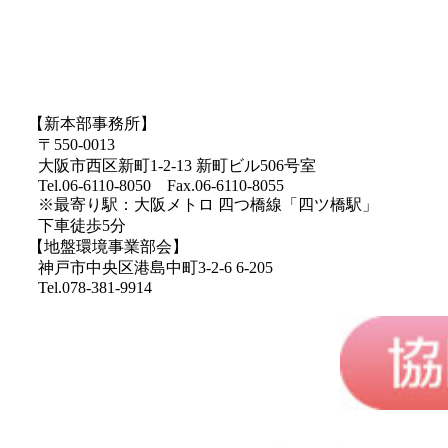
【新本部事務所】
〒550-0013
大阪市西区新町1-2-13 新町ビル506号室
Tel.06-6110-8050 Fax.06-6110-8055
※最寄り駅：大阪メトロ 四つ橋線「四ツ橋駅」
下車徒歩5分
【地盤環境事業部会】
神戸市中央区港島中町3-2-6 6-205
Tel.078-381-9914