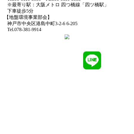
※最寄り駅：大阪メトロ 四つ橋線「四ツ橋駅」
下車徒歩5分
【地盤環境事業部会】
神戸市中央区港島中町3-2-6 6-205
Tel.078-381-9914