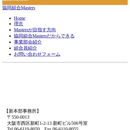
協同組合Masters
Home
理念
Mastersが目指す方向
協同組合Mastersだからできる
事業部会紹介
組合員紹介
お問い合わせフォーム
【新本部事務所】
〒550-0013
大阪市西区新町1-2-13 新町ビル506号室
Tel.06-6110-8050 Fax.06-6110-8055