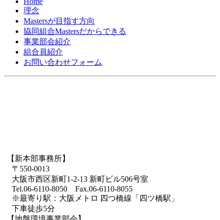
Home
理念
Mastersが目指す方向
協同組合Mastersだからできる
事業部会紹介
組合員紹介
お問い合わせフォーム
【新本部事務所】
〒550-0013
大阪市西区新町1-2-13 新町ビル506号室
Tel.06-6110-8050 Fax.06-6110-8055
※最寄り駅：大阪メトロ 四つ橋線「四ツ橋駅」
下車徒歩5分
【地盤環境事業部会】