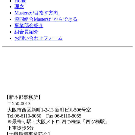
Home
理念
Mastersが目指す方向
協同組合Mastersだからできる
事業部会紹介
組合員紹介
お問い合わせフォーム
【新本部事務所】
〒550-0013
大阪市西区新町1-2-13 新町ビル506号室
Tel.06-6110-8050 Fax.06-6110-8055
※最寄り駅：大阪メトロ 四つ橋線「四ツ橋駅」
下車徒歩5分
【地盤環境事業部会】