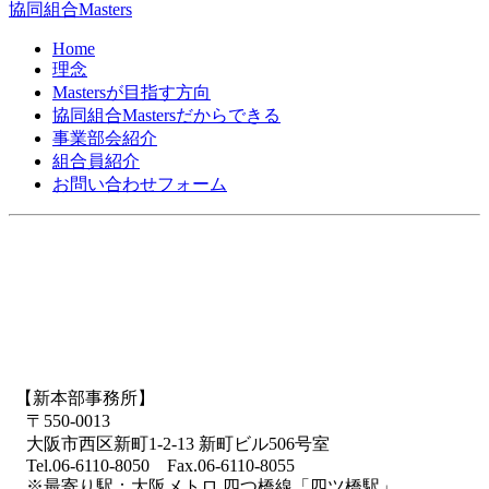
協同組合Masters
Home
理念
Mastersが目指す方向
協同組合Mastersだからできる
事業部会紹介
組合員紹介
お問い合わせフォーム
【新本部事務所】
〒550-0013
大阪市西区新町1-2-13 新町ビル506号室
Tel.06-6110-8050 Fax.06-6110-8055
※最寄り駅：大阪メトロ 四つ橋線「四ツ橋駅」