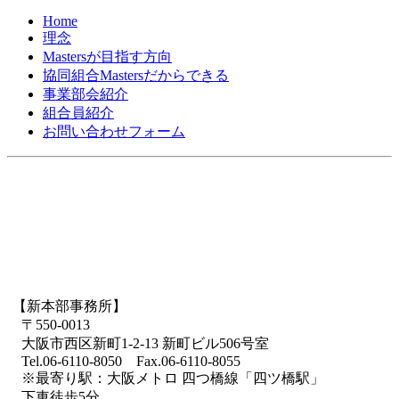
Home
理念
Mastersが目指す方向
協同組合Mastersだからできる
事業部会紹介
組合員紹介
お問い合わせフォーム
【新本部事務所】
〒550-0013
大阪市西区新町1-2-13 新町ビル506号室
Tel.06-6110-8050 Fax.06-6110-8055
※最寄り駅：大阪メトロ 四つ橋線「四ツ橋駅」
下車徒歩5分