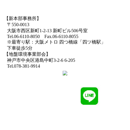
【新本部事務所】
〒550-0013
大阪市西区新町1-2-13 新町ビル506号室
Tel.06-6110-8050 Fax.06-6110-8055
※最寄り駅：大阪メトロ 四つ橋線「四ツ橋駅」
下車徒歩5分
【地盤環境事業部会】
神戸市中央区港島中町3-2-6 6-205
Tel.078-381-9914