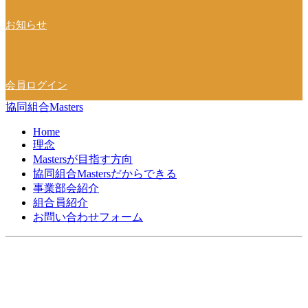
お知らせ
会員ログイン
協同組合Masters
Home
理念
Mastersが目指す方向
協同組合Mastersだからできる
事業部会紹介
組合員紹介
お問い合わせフォーム