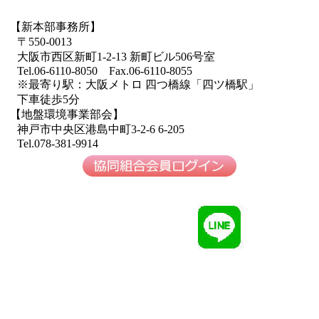
【新本部事務所】
〒550-0013
大阪市西区新町1-2-13 新町ビル506号室
Tel.06-6110-8050 Fax.06-6110-8055
※最寄り駅：大阪メトロ 四つ橋線「四ツ橋駅」
下車徒歩5分
【地盤環境事業部会】
神戸市中央区港島中町3-2-6 6-205
Tel.078-381-9914