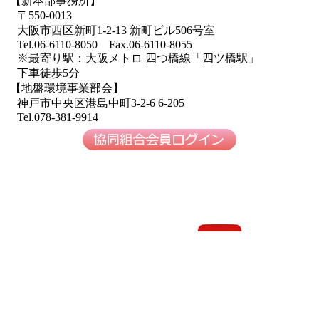
【新本部事務所】
〒550-0013
大阪市西区新町1-2-13 新町ビル506号室
Tel.06-6110-8050 Fax.06-6110-8055
※最寄り駅：大阪メトロ 四つ橋線「四ツ橋駅」
下車徒歩5分
【地盤環境事業部会】
神戸市中央区港島中町3-2-6 6-205
Tel.078-381-9914