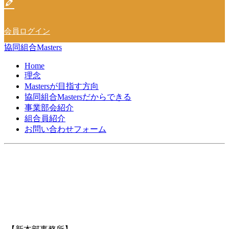
会員ログイン
協同組合Masters
Home
理念
Mastersが目指す方向
協同組合Mastersだからできる
事業部会紹介
組合員紹介
お問い合わせフォーム