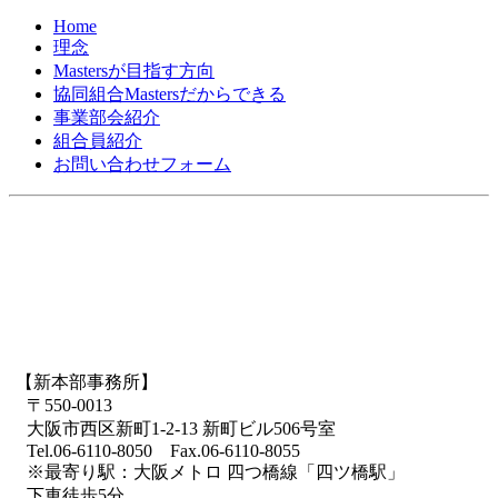
Home
理念
Mastersが目指す方向
協同組合Mastersだからできる
事業部会紹介
組合員紹介
お問い合わせフォーム
【新本部事務所】
〒550-0013
大阪市西区新町1-2-13 新町ビル506号室
Tel.06-6110-8050 Fax.06-6110-8055
※最寄り駅：大阪メトロ 四つ橋線「四ツ橋駅」
下車徒歩5分