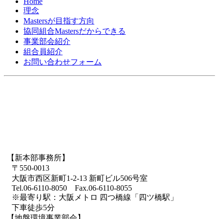
Home
理念
Mastersが目指す方向
協同組合Mastersだからできる
事業部会紹介
組合員紹介
お問い合わせフォーム
【新本部事務所】
〒550-0013
大阪市西区新町1-2-13 新町ビル506号室
Tel.06-6110-8050 Fax.06-6110-8055
※最寄り駅：大阪メトロ 四つ橋線「四ツ橋駅」
下車徒歩5分
【地盤環境事業部会】