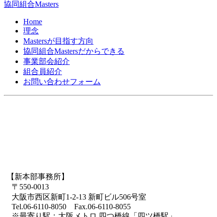
協同組合Masters
Home
理念
Mastersが目指す方向
協同組合Mastersだからできる
事業部会紹介
組合員紹介
お問い合わせフォーム
【新本部事務所】
〒550-0013
大阪市西区新町1-2-13 新町ビル506号室
Tel.06-6110-8050 Fax.06-6110-8055
※最寄り駅：大阪メトロ 四つ橋線「四ツ橋駅」