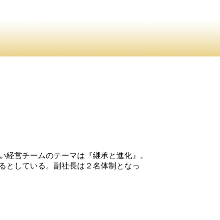
しい経営チームのテーマは『継承と進化』。
るとしている。副社長は２名体制となっ