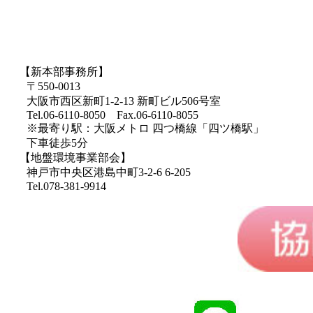
【新本部事務所】
〒550-0013
大阪市西区新町1-2-13 新町ビル506号室
Tel.06-6110-8050 Fax.06-6110-8055
※最寄り駅：大阪メトロ 四つ橋線「四ツ橋駅」
下車徒歩5分
【地盤環境事業部会】
神戸市中央区港島中町3-2-6 6-205
Tel.078-381-9914