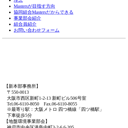
理念
Mastersが目指す方向
協同組合Mastersだからできる
事業部会紹介
組合員紹介
お問い合わせフォーム
【新本部事務所】
〒550-0013
大阪市西区新町1-2-13 新町ビル506号室
Tel.06-6110-8050 Fax.06-6110-8055
※最寄り駅：大阪メトロ 四つ橋線「四ツ橋駅」
下車徒歩5分
【地盤環境事業部会】
神戸市中央区港島中町3-2-6 6-205