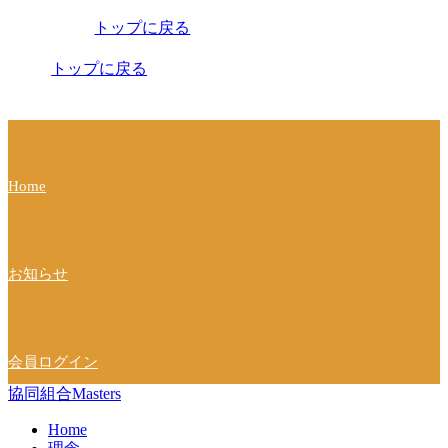
稿
トップに戻る
ナ
ビ
トップに戻る
ゲ
ー
シ
Home
ョ
ン
お知らせ
会員ログイン
協同組合Masters
Home