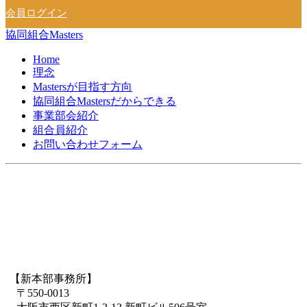
会員ログイン
協同組合Masters
Home
理念
Mastersが目指す方向
協同組合Mastersだからできる
事業部会紹介
組合員紹介
お問い合わせフォーム
【新本部事務所】
〒550-0013