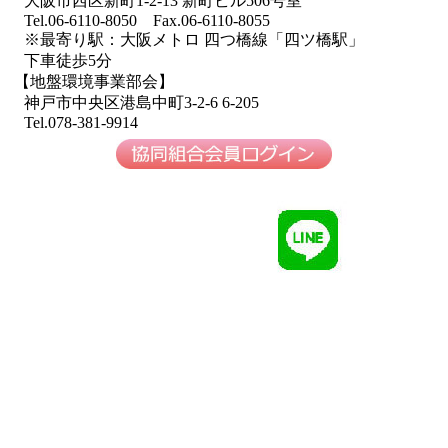
大阪市西区新町1-2-13 新町ビル506号室
Tel.06-6110-8050 Fax.06-6110-8055
※最寄り駅：大阪メトロ 四つ橋線「四ツ橋駅」
下車徒歩5分
【地盤環境事業部会】
神戸市中央区港島中町3-2-6 6-205
Tel.078-381-9914