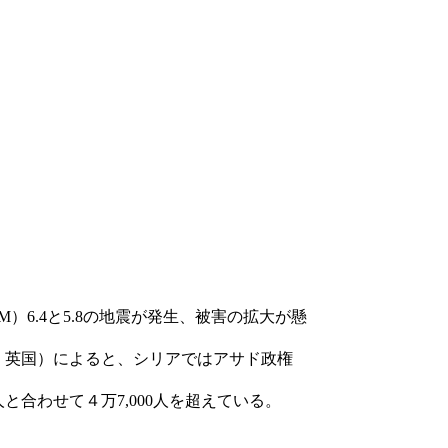
6.4と5.8の地震が発生、被害の拡大が懸
：英国）によると、シリアではアサド政権
と合わせて４万7,000人を超えている。