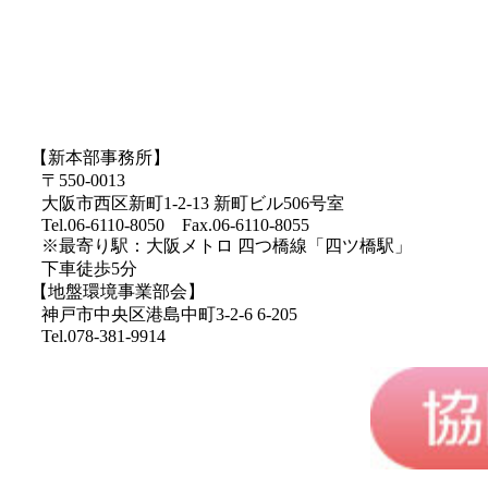
【新本部事務所】
〒550-0013
大阪市西区新町1-2-13 新町ビル506号室
Tel.06-6110-8050 Fax.06-6110-8055
※最寄り駅：大阪メトロ 四つ橋線「四ツ橋駅」
下車徒歩5分
【地盤環境事業部会】
神戸市中央区港島中町3-2-6 6-205
Tel.078-381-9914