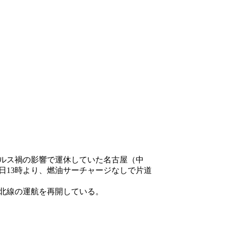
イルス禍の影響で運休していた名古屋（中
日13時より、燃油サーチャージなしで片道
〜台北線の運航を再開している。