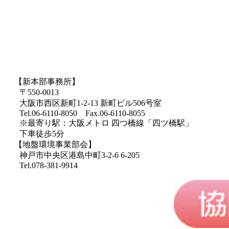
【新本部事務所】
〒550-0013
大阪市西区新町1-2-13 新町ビル506号室
Tel.06-6110-8050 Fax.06-6110-8055
※最寄り駅：大阪メトロ 四つ橋線「四ツ橋駅」
下車徒歩5分
【地盤環境事業部会】
神戸市中央区港島中町3-2-6 6-205
Tel.078-381-9914