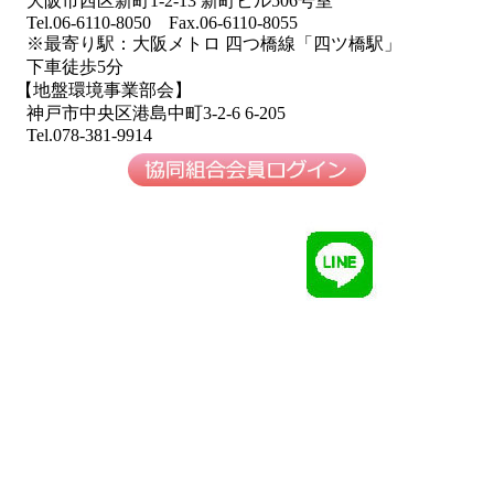
大阪市西区新町1-2-13 新町ビル506号室
Tel.06-6110-8050 Fax.06-6110-8055
※最寄り駅：大阪メトロ 四つ橋線「四ツ橋駅」
下車徒歩5分
【地盤環境事業部会】
神戸市中央区港島中町3-2-6 6-205
Tel.078-381-9914