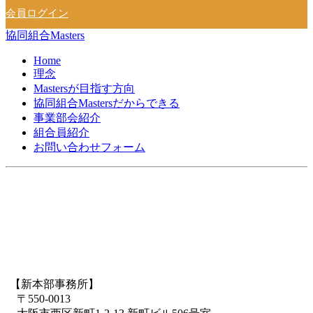
会員ログイン
協同組合Masters
Home
理念
Mastersが目指す方向
協同組合Mastersだからできる
事業部会紹介
組合員紹介
お問い合わせフォーム
【新本部事務所】
〒550-0013