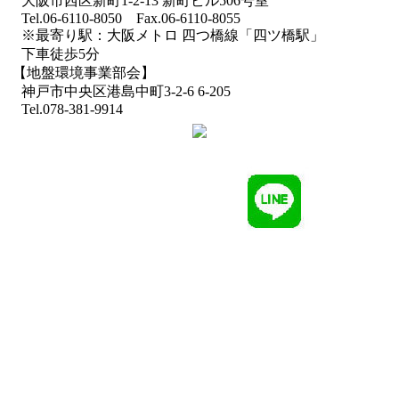
大阪市西区新町1-2-13 新町ビル506号室
Tel.06-6110-8050 Fax.06-6110-8055
※最寄り駅：大阪メトロ 四つ橋線「四ツ橋駅」
下車徒歩5分
【地盤環境事業部会】
神戸市中央区港島中町3-2-6 6-205
Tel.078-381-9914