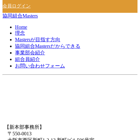
会員ログイン
協同組合Masters
Home
理念
Mastersが目指す方向
協同組合Mastersだからできる
事業部会紹介
組合員紹介
お問い合わせフォーム
【新本部事務所】
〒550-0013