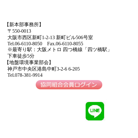
【新本部事務所】
〒550-0013
大阪市西区新町1-2-13 新町ビル506号室
Tel.06-6110-8050 Fax.06-6110-8055
※最寄り駅：大阪メトロ 四つ橋線「四ツ橋駅」
下車徒歩5分
【地盤環境事業部会】
神戸市中央区港島中町3-2-6 6-205
Tel.078-381-9914