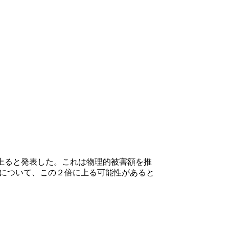
）に上ると発表した。これは物理的被害額を推
用について、この２倍に上る可能性があると