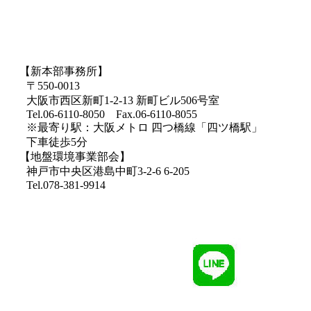
【新本部事務所】
〒550-0013
大阪市西区新町1-2-13 新町ビル506号室
Tel.06-6110-8050 Fax.06-6110-8055
※最寄り駅：大阪メトロ 四つ橋線「四ツ橋駅」
下車徒歩5分
【地盤環境事業部会】
神戸市中央区港島中町3-2-6 6-205
Tel.078-381-9914