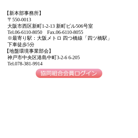
【新本部事務所】
〒550-0013
大阪市西区新町1-2-13 新町ビル506号室
Tel.06-6110-8050 Fax.06-6110-8055
※最寄り駅：大阪メトロ 四つ橋線「四ツ橋駅」
下車徒歩5分
【地盤環境事業部会】
神戸市中央区港島中町3-2-6 6-205
Tel.078-381-9914