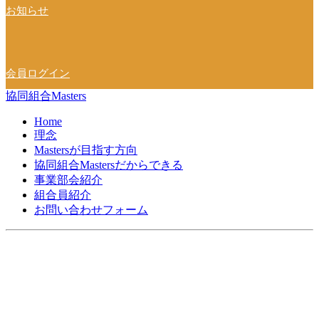
お知らせ
会員ログイン
協同組合Masters
Home
理念
Mastersが目指す方向
協同組合Mastersだからできる
事業部会紹介
組合員紹介
お問い合わせフォーム