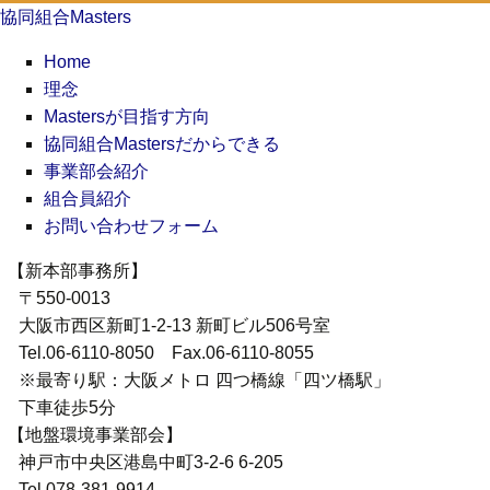
協同組合Masters
Home
理念
Mastersが目指す方向
協同組合Mastersだからできる
事業部会紹介
組合員紹介
お問い合わせフォーム
【新本部事務所】
〒550-0013
大阪市西区新町1-2-13 新町ビル506号室
Tel.06-6110-8050 Fax.06-6110-8055
※最寄り駅：大阪メトロ 四つ橋線「四ツ橋駅」
下車徒歩5分
【地盤環境事業部会】
神戸市中央区港島中町3-2-6 6-205
Tel.078-381-9914