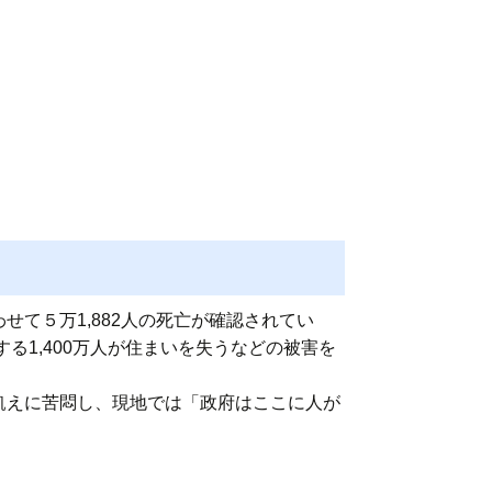
せて５万1,882人の死亡が確認されてい
る1,400万人が住まいを失うなどの被害を
飢えに苦悶し、現地では「政府はここに人が