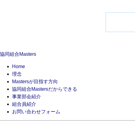
投
稿
ナ
ビ
ゲ
ー
シ
協同組合Masters
ョ
ン
Home
理念
Mastersが目指す方向
協同組合Mastersだからできる
事業部会紹介
組合員紹介
お問い合わせフォーム