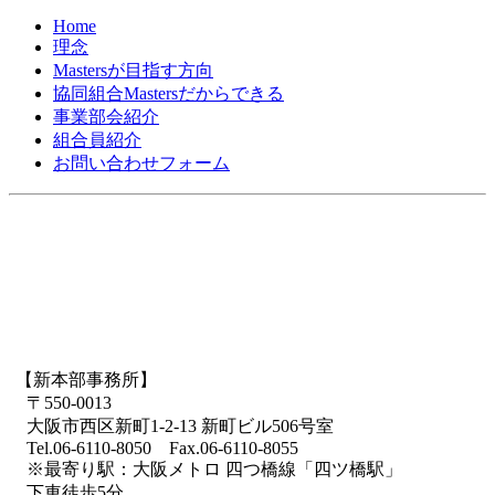
Home
理念
Mastersが目指す方向
協同組合Mastersだからできる
事業部会紹介
組合員紹介
お問い合わせフォーム
【新本部事務所】
〒550-0013
大阪市西区新町1-2-13 新町ビル506号室
Tel.06-6110-8050 Fax.06-6110-8055
※最寄り駅：大阪メトロ 四つ橋線「四ツ橋駅」
下車徒歩5分