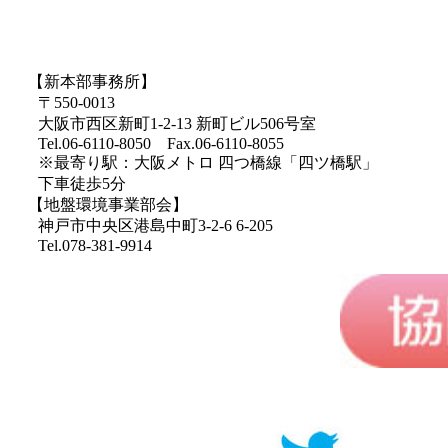
【新本部事務所】
〒550-0013
大阪市西区新町1-2-13 新町ビル506号室
Tel.06-6110-8050 Fax.06-6110-8055
※最寄り駅：大阪メトロ 四つ橋線「四ツ橋駅」
下車徒歩5分
【地盤環境事業部会】
神戸市中央区港島中町3-2-6 6-205
Tel.078-381-9914