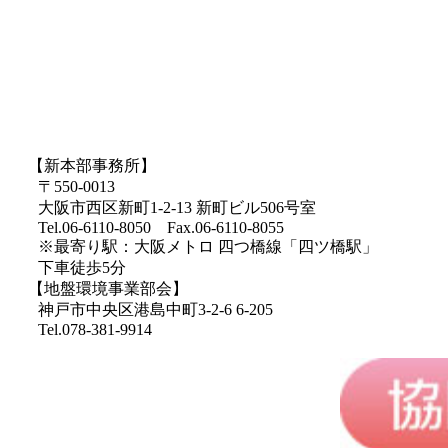
【新本部事務所】
〒550-0013
大阪市西区新町1-2-13 新町ビル506号室
Tel.06-6110-8050 Fax.06-6110-8055
※最寄り駅：大阪メトロ 四つ橋線「四ツ橋駅」
下車徒歩5分
【地盤環境事業部会】
神戸市中央区港島中町3-2-6 6-205
Tel.078-381-9914