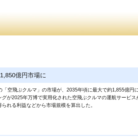
・ ・
お問合
員紹介・
,850億円市場に
「空飛ぶクルマ」の市場が、2035年頃に最大で約1,855億
グが2025年万博で実用化された空飛ぶクルマの運航サービ
得られる利益などから市場規模を算出した。