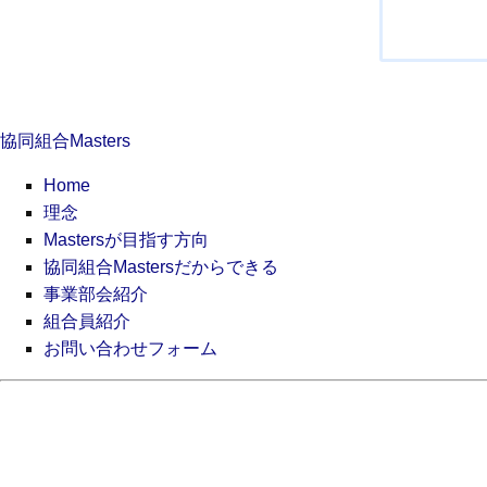
ナ
ビ
ゲ
ー
シ
協同組合Masters
ョ
ン
Home
理念
Mastersが目指す方向
協同組合Mastersだからできる
事業部会紹介
組合員紹介
お問い合わせフォーム