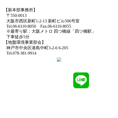
【新本部事務所】
〒550-0013
大阪市西区新町1-2-13 新町ビル506号室
Tel.06-6110-8050 Fax.06-6110-8055
※最寄り駅：大阪メトロ 四つ橋線「四ツ橋駅」
下車徒歩5分
【地盤環境事業部会】
神戸市中央区港島中町3-2-6 6-205
Tel.078-381-9914