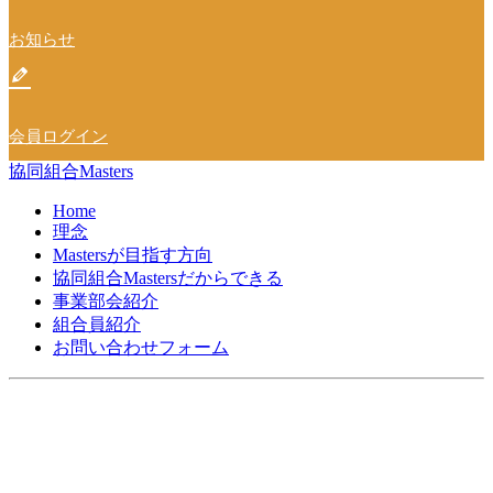
お知らせ
会員ログイン
協同組合Masters
Home
理念
Mastersが目指す方向
協同組合Mastersだからできる
事業部会紹介
組合員紹介
お問い合わせフォーム