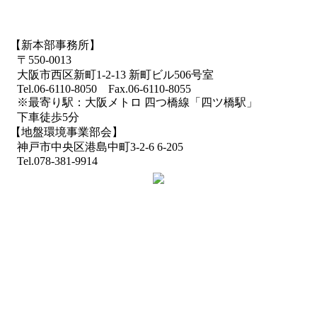
【新本部事務所】
〒550-0013
大阪市西区新町1-2-13 新町ビル506号室
Tel.06-6110-8050 Fax.06-6110-8055
※最寄り駅：大阪メトロ 四つ橋線「四ツ橋駅」
下車徒歩5分
【地盤環境事業部会】
神戸市中央区港島中町3-2-6 6-205
Tel.078-381-9914