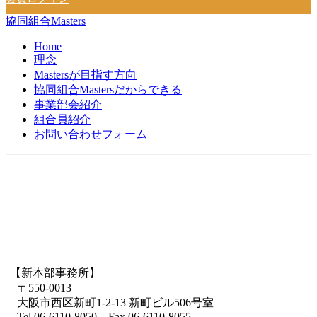
協同組合Masters
Home
理念
Mastersが目指す方向
協同組合Mastersだからできる
事業部会紹介
組合員紹介
お問い合わせフォーム
【新本部事務所】
〒550-0013
大阪市西区新町1-2-13 新町ビル506号室
Tel.06-6110-8050 Fax.06-6110-8055